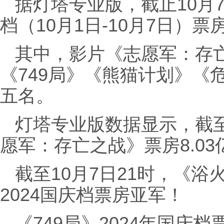
据灯塔专业版，截止10月7日
档（10月1日-10月7日）票
其中，影片《志愿军：存
《749局》《熊猫计划》《
五名。
灯塔专业版数据显示，截至
愿军：存亡之战》票房8.0
截至10月7日21时，《浴
2024国庆档票房亚军！
《749局》2024年国庆档