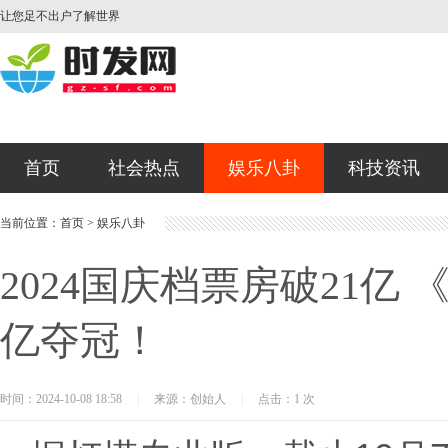
让您足不出户了解世界
首页
社会热点
娱乐八卦
科技资讯
当前位置：
首页
>
娱乐八卦
2024国庆档票房破21亿
亿夺冠！
时间：2024-10-08 18:58
|
来源：创始人
|
点击：1 次