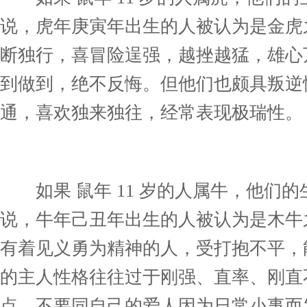
说，虎年庚寅年出生的人被认为是金虎
断独行，喜冒险逞强，越挫越猛，雄心
到做到，绝不反悔。但他们也颇具叛逆
通，喜欢独来独往，经常表现极瑞性。
如果 鼠年 11 岁的人属牛，他们的
说，牛年己丑年出生的人被认为是木牛
有着见义勇为精神的人，受打抱不平，
的主人性格往往过于刚强、直率、刚直
点。不要同自己的爱人因为日常小事而