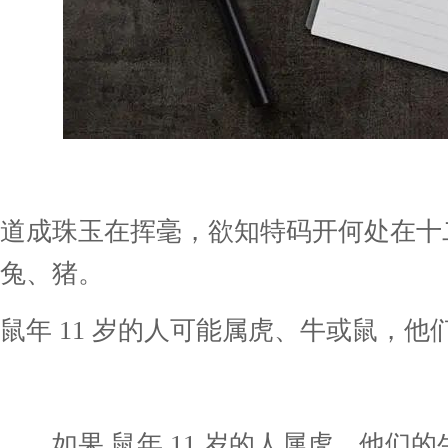
道成珠玉在挥毫，欲知特码开何处在十
兔、猪。
鼠年 11 岁的人可能属虎、牛或鼠，
如果 鼠年 11 岁的人属虎，他们的