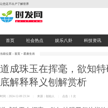
让您足不出户了解世界
首页
社会热点
娱乐八卦
科技资讯
当前位置：
首页
>
星座生肖
道成珠玉在挥毫，欲知特
底解释释义刨解赏析
时间：2024-12-09 23:34
|
来源：创始人
|
点击：1 次