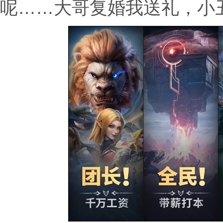
呢……大哥复婚我送礼，小