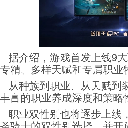
据介绍，游戏首发上线9
专精、多样天赋和专属职业
从种族到职业、从天赋到
丰富的职业养成深度和策略
职业双性别也将逐步上线，
圣骑士的双性别选择，并开