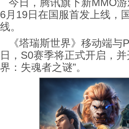
今日，腾讯旗下新MMO
6月19日在国服首发上线，
线。
《塔瑞斯世界》移动端与P
日，S0赛季将正式开启，并
界：失魂者之谜”。