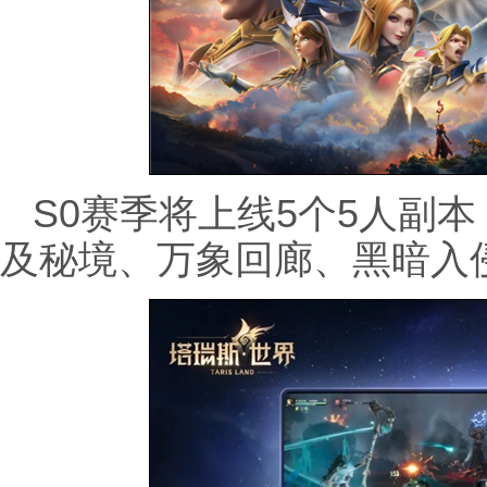
S0赛季将上线5个5人副本
及秘境、万象回廊、黑暗入侵