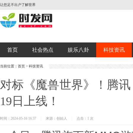
让您足不出户了解世界
首页
社会热点
娱乐八卦
科技资讯
当前位置：
首页
>
科技资讯
对标《魔兽世界》！腾讯
19日上线！
时间：2024-05-16 16:37
|
来源：创始人
|
点击：1 次