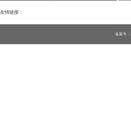
力选择!
东帝
友情链接：
备案号：