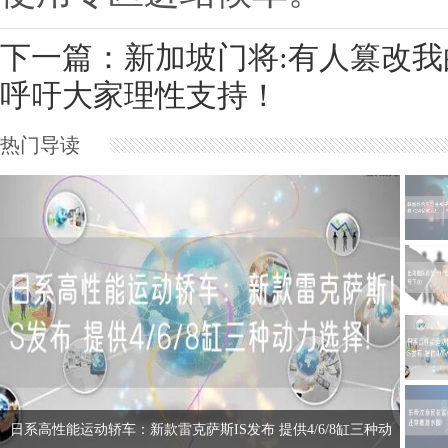
下一篇：新加坡门将:有人篡改我
呼吁大家理性支持！
热门导读
日系高性能运动轿车：新款雷克萨斯IS发布 提供4/6/8缸三种动