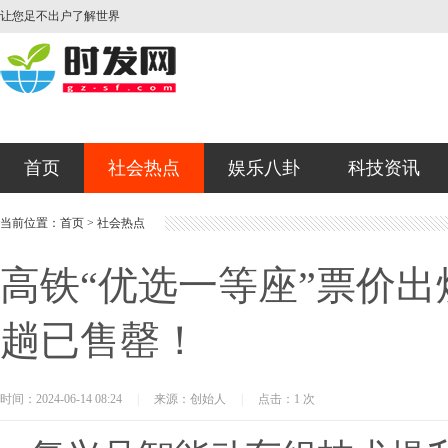
让您足不出户了解世界
首页
社会热点
娱乐八卦
科技资讯
当前位置：
首页
>
社会热点
高铁“优选一等座”票价出
趟已售罄！
时间：2024-06-14 08:24
|
来源：创始人
|
点击：1 次