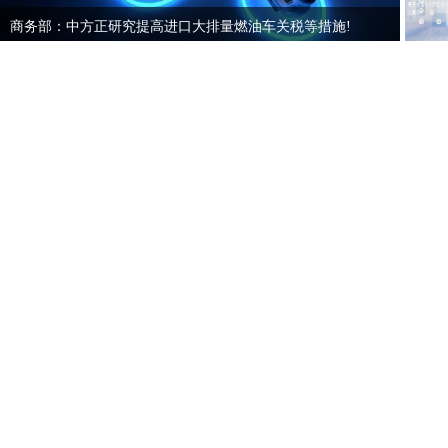
商务部：中方正研究提高进口大排量燃油车关税等措施!