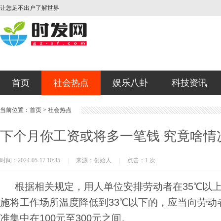
让您足不出户了解世界
首页
社会热点
娱乐八卦
科技资讯
当前位置：
首页
>
社会热点
下个月你工资或将多一笔钱 究竟啥情
时间：2024-05-17 10:35
|
来源：创始人
|
点击：1 次
根据相关规定，用人单位安排劳动者在35℃以
施将工作场所温度降低到33℃以下的，应当向劳动
准集中在100元至300元之间。