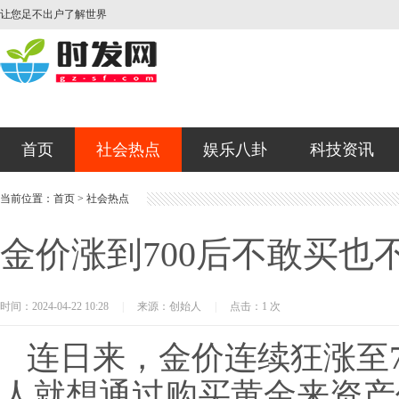
让您足不出户了解世界
首页
社会热点
娱乐八卦
科技资讯
当前位置：
首页
>
社会热点
金价涨到700后不敢买也
时间：2024-04-22 10:28
|
来源：创始人
|
点击：1 次
连日来，金价连续狂涨至7
人就想通过购买黄金来资产