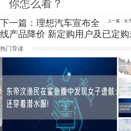
你怎么看？
下一篇：理想汽车宣布全
上一篇：女
线产品降价 新定购用户及已定
热门导读