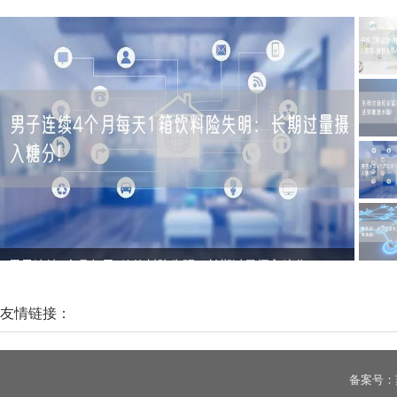
男子连续4个月每天1箱饮料险失明：长期过量摄入糖分!
商务
友情链接：
备案号：